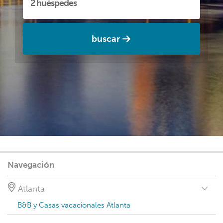
buscar
Navegación
Atlanta
B&B y Casas vacacionales Atlanta