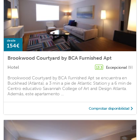
desde
154€
Brookwood Courtyard by BCA Furnished Apt
Hotel
Excepcional
(9)
13.3
Brookwood Courtyard by BCA Furnished Apt se encuentra en
Buckhead (Atlanta), a 3 min a pie de Atlantic Station y a 6 min de
Centro educativo Savannah College of Art and Design Atlanta.
Además, este apartamento ...
Comprobar disponibilidad