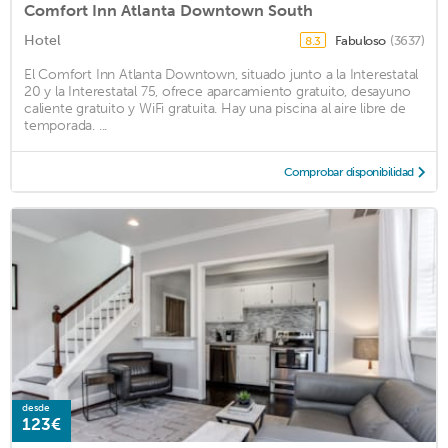
Comfort Inn Atlanta Downtown South
Hotel
Fabuloso
(3637)
8.3
El Comfort Inn Atlanta Downtown, situado junto a la Interestatal
20 y la Interestatal 75, ofrece aparcamiento gratuito, desayuno
caliente gratuito y WiFi gratuita. Hay una piscina al aire libre de
temporada. ...
Comprobar disponibilidad
desde
123€