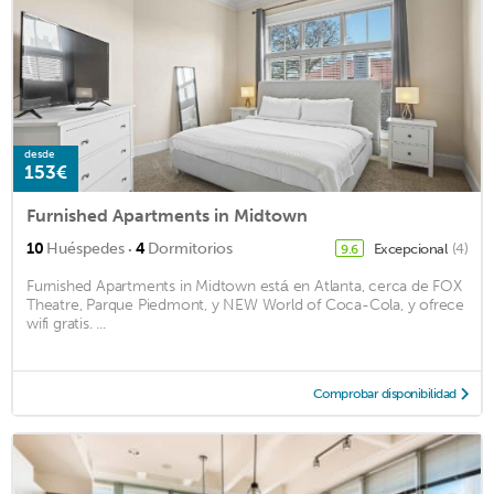
desde
153€
Furnished Apartments in Midtown
·
10
Huéspedes
4
Dormitorios
Excepcional
(4)
9.6
Furnished Apartments in Midtown está en Atlanta, cerca de FOX
Theatre, Parque Piedmont, y NEW World of Coca-Cola, y ofrece
wifi gratis. ...
Comprobar disponibilidad