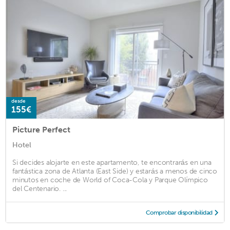
desde
155€
Picture Perfect
Hotel
Si decides alojarte en este apartamento, te encontrarás en una
fantástica zona de Atlanta (East Side) y estarás a menos de cinco
minutos en coche de World of Coca-Cola y Parque Olímpico
del Centenario. ...
Comprobar disponibilidad