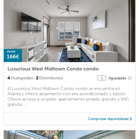
desde
166€
Luxurious West Midtown Condo condo
·
4
Huéspedes
2
Dormitorios
Agradable
(2)
5
El Luxurious West Midtown Condo condo se encuentra en
Atlanta y ofrece alojamiento con aire acondicionado y balcón.
Ofrece acceso a un patio, aparcamiento privado gratuito y WiFi
gratuita. ...
Comprobar disponibilidad