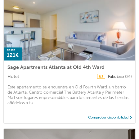
desde
121€
Sage Apartments Atlanta at Old 4th Ward
Hotel
Fabuloso
(24)
8.3
Este apartamento se encuentra en Old Fourth Ward, un barrio
de Atlanta. Centro comercial The Battery Atlanta y Perimeter
Mall son lugares imprescindibles para los amantes de las tiendas:
añádelos a tu ...
Comprobar disponibilidad