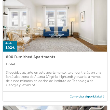
desde
161€
800 Furnished Apartments
Hotel
Si decides alojarte en este apartamento, te encontrarás en una
fantástica zona de Atlanta (Virginia Highland) y estarás a menos
de cinco minutos en coche de Instituto de Tecnología de
Georgia y World of ...
Comprobar disponibilidad