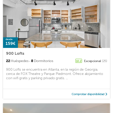
desde
159€
900 Lofts
·
22
Huéspedes
8
Dormitorios
Excepcional
(25)
10.2
900 Lofts se encuentra en Atlanta, en la región de Georgia,
cerca de FOX Theatre y Parque Piedmont. Ofrece alojamiento
con wifi gratis y parking privado gratis. ...
Comprobar disponibilidad