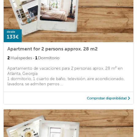
desde
133€
Apartment for 2 persons approx. 28 m2
·
2
Huéspedes
1
Dormitorio
Apartamento de vacaciones para 2 personas aprox. 28 m² en
Atlanta, Georgia
1 dormitorio, 1 cuarto de baño, televisión, aire acondicionado,
lavadora, se admiten perros ...
Comprobar disponibilidad