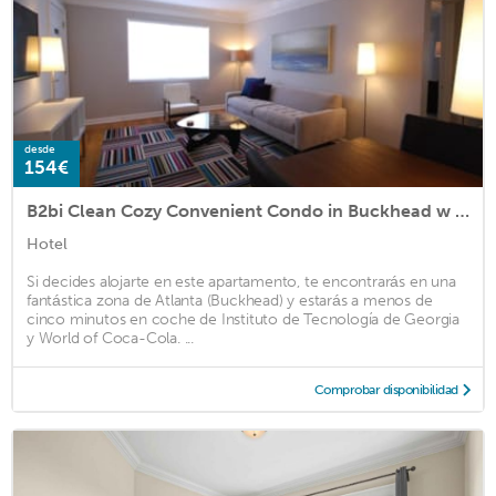
desde
154€
B2bi Clean Cozy Convenient Condo in Buckhead w Free Parking
Hotel
Si decides alojarte en este apartamento, te encontrarás en una
fantástica zona de Atlanta (Buckhead) y estarás a menos de
cinco minutos en coche de Instituto de Tecnología de Georgia
y World of Coca-Cola. ...
Comprobar disponibilidad