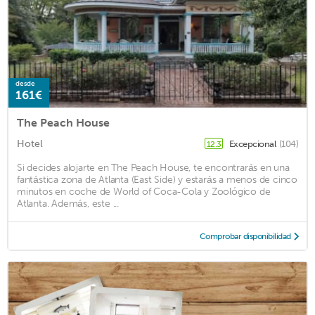
desde
161€
The Peach House
Hotel
Excepcional
(104)
12.3
Si decides alojarte en The Peach House, te encontrarás en una
fantástica zona de Atlanta (East Side) y estarás a menos de cinco
minutos en coche de World of Coca-Cola y Zoológico de
Atlanta. Además, este ...
Comprobar disponibilidad