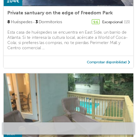
104€
Private santuary on the edge of Freedom Park
·
8
Huéspedes
3
Dormitorios
Excepcional
(13)
9.6
Esta casa de huéspedes se encuentra en East Side, un barrio de
Atlanta. Si te interesa la cultura local, acércate a World of Coca-
Cola; si prefieres las compras, no te pierdas Perimeter Mall y
Centro comercial ...
Comprobar disponibilidad
desde