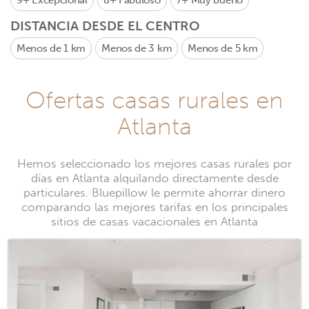
9+
Excepcional
8+
Fabuloso
7+
Muy bueno
DISTANCIA DESDE EL CENTRO
Menos de 1 km
Menos de 3 km
Menos de 5 km
Ofertas casas rurales en
Atlanta
Hemos seleccionado los mejores casas rurales por
días en Atlanta alquilando directamente desde
particulares. Bluepillow le permite ahorrar dinero
comparando las mejores tarifas en los principales
sitios de casas vacacionales en Atlanta