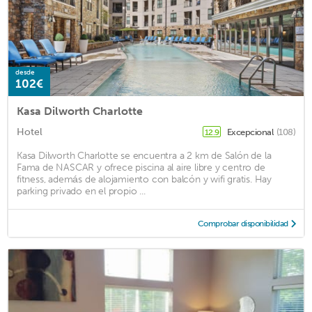
desde
102€
Kasa Dilworth Charlotte
Hotel
Excepcional
(108)
12.9
Kasa Dilworth Charlotte se encuentra a 2 km de Salón de la
Fama de NASCAR y ofrece piscina al aire libre y centro de
fitness, además de alojamiento con balcón y wifi gratis. Hay
parking privado en el propio ...
Comprobar disponibilidad