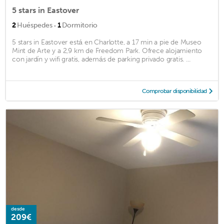
5 stars in Eastover
·
2
Huéspedes
1
Dormitorio
5 stars in Eastover está en Charlotte, a 17 min a pie de Museo
Mint de Arte y a 2,9 km de Freedom Park. Ofrece alojamiento
con jardín y wifi gratis, además de parking privado gratis. ...
Comprobar disponibilidad
desde
209€