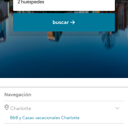
buscar
Navegación
Charlotte
B&B y Casas vacacionales Charlotte