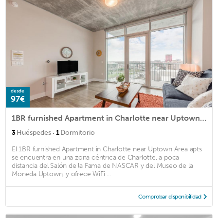
desde
97€
1BR furnished Apartment in Charlotte near Uptown Area apts
·
3
Huéspedes
1
Dormitorio
El 1BR furnished Apartment in Charlotte near Uptown Area apts
se encuentra en una zona céntrica de Charlotte, a poca
distancia del Salón de la Fama de NASCAR y del Museo de la
Moneda Uptown, y ofrece WiFi ...
Comprobar disponibilidad