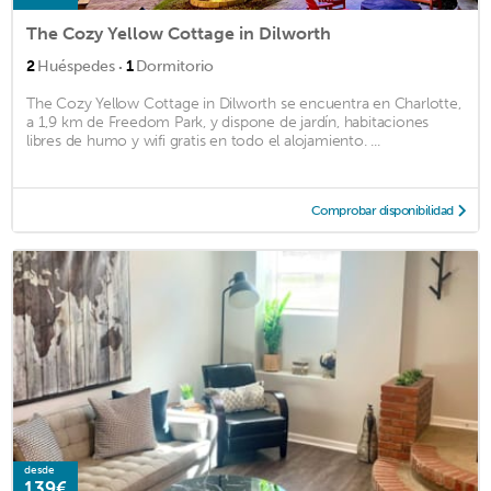
The Cozy Yellow Cottage in Dilworth
·
2
Huéspedes
1
Dormitorio
The Cozy Yellow Cottage in Dilworth se encuentra en Charlotte,
a 1,9 km de Freedom Park, y dispone de jardín, habitaciones
libres de humo y wifi gratis en todo el alojamiento. ...
Comprobar disponibilidad
desde
139€