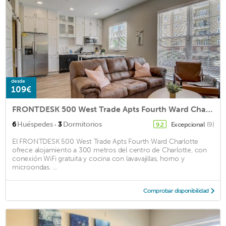
desde
109€
FRONTDESK 500 West Trade Apts Fourth Ward Charlotte
·
6
Huéspedes
3
Dormitorios
Excepcional
(9)
9.2
El FRONTDESK 500 West Trade Apts Fourth Ward Charlotte
ofrece alojamiento a 300 metros del centro de Charlotte, con
conexión WiFi gratuita y cocina con lavavajillas, horno y
microondas. ...
Comprobar disponibilidad