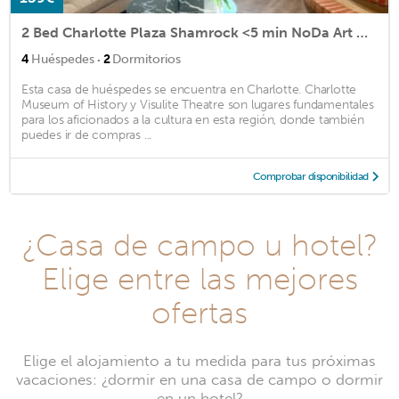
2 Bed Charlotte Plaza Shamrock <5 min NoDa Art District & Historic Plaza Midwood
·
4
Huéspedes
2
Dormitorios
Esta casa de huéspedes se encuentra en Charlotte. Charlotte
Museum of History y Visulite Theatre son lugares fundamentales
para los aficionados a la cultura en esta región, donde también
puedes ir de compras ...
Comprobar disponibilidad
¿Casa de campo u hotel?
Elige entre las mejores
ofertas
Elige el alojamiento a tu medida para tus próximas
vacaciones: ¿dormir en una casa de campo o dormir
en un hotel?