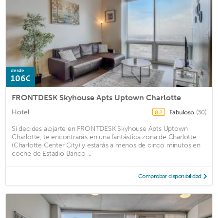
desde
106€
FRONTDESK Skyhouse Apts Uptown Charlotte
Hotel
Fabuloso
(50)
8.2
Si decides alojarte en FRONTDESK Skyhouse Apts Uptown
Charlotte, te encontrarás en una fantástica zona de Charlotte
(Charlotte Center City) y estarás a menos de cinco minutos en
coche de Estadio Banco ...
Comprobar disponibilidad