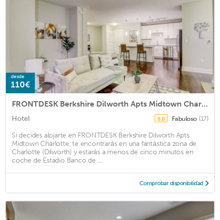
desde
110€
FRONTDESK Berkshire Dilworth Apts Midtown Charlotte
Hotel
Fabuloso
(17)
8.8
Si decides alojarte en FRONTDESK Berkshire Dilworth Apts
Midtown Charlotte, te encontrarás en una fantástica zona de
Charlotte (Dilworth) y estarás a menos de cinco minutos en
coche de Estadio Banco de ...
Comprobar disponibilidad