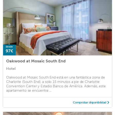
desde
97€
Oakwood at Mosaic South End
Hotel
Oakwood at Mosaic South End está en una fantástica zona de
Charlotte (South End), a solo 15 minutos a pie de Charlotte
Convention Center y Estadio Banco de América. Además, este
apartamento se encuentra ...
Comprobar disponibilidad