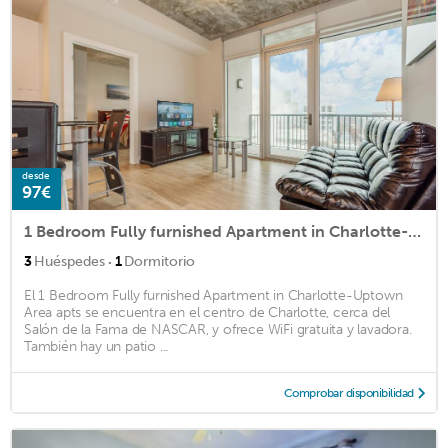
desde
97€
1 Bedroom Fully furnished Apartment in Charlotte-Uptown Area apts
·
3
Huéspedes
1
Dormitorio
El 1 Bedroom Fully furnished Apartment in Charlotte-Uptown
Area apts se encuentra en el centro de Charlotte, cerca del
Salón de la Fama de NASCAR, y ofrece WiFi gratuita y lavadora.
También hay un patio ...
Comprobar disponibilidad