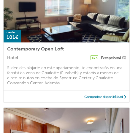
desde
101€
Contemporary Open Loft
Hotel
Excepcional
(3)
13.3
Si decides alojarte en este apartamento, te encontrarás en una
fantástica zona de Charlotte (Elizabeth) y estarás a menos de
cinco minutos en coche de Spectrum Center y Charlotte
Convention Center. Además, ...
Comprobar disponibilidad