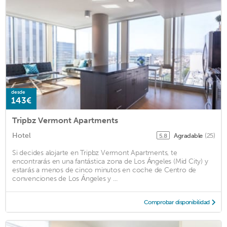
desde
143€
Tripbz Vermont Apartments
Hotel
Agradable
(25)
5.8
Si decides alojarte en Tripbz Vermont Apartments, te
encontrarás en una fantástica zona de Los Ángeles (Mid City) y
estarás a menos de cinco minutos en coche de Centro de
convenciones de Los Ángeles y ...
Comprobar disponibilidad