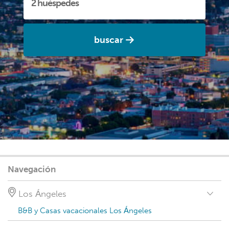
buscar
Navegación
Los Ángeles
B&B y Casas vacacionales Los Ángeles