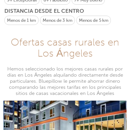
9+
Excepcional
8+
Fabuloso
7+
Muy bueno
DISTANCIA DESDE EL CENTRO
Menos de 1 km
Menos de 3 km
Menos de 5 km
Ofertas casas rurales en
Los Ángeles
Hemos seleccionado los mejores casas rurales por
días en Los Ángeles alquilando directamente desde
particulares. Bluepillow le permite ahorrar dinero
comparando las mejores tarifas en los principales
sitios de casas vacacionales en Los Ángeles