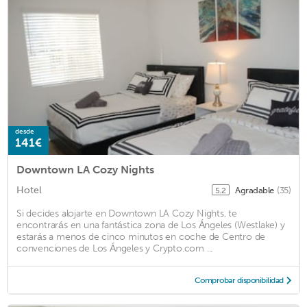
desde
141€
Downtown LA Cozy Nights
Hotel
Agradable
(35)
5.2
Si decides alojarte en Downtown LA Cozy Nights, te
encontrarás en una fantástica zona de Los Ángeles (Westlake) y
estarás a menos de cinco minutos en coche de Centro de
convenciones de Los Ángeles y Crypto.com ...
Comprobar disponibilidad