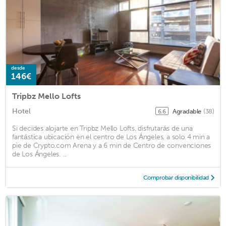
desde
146€
Tripbz Mello Lofts
Hotel
Agradable
(38)
6.6
Si decides alojarte en Tripbz Mello Lofts, disfrutarás de una
fantástica ubicación en el centro de Los Ángeles, a solo 4 min a
pie de Crypto.com Arena y a 6 min de Centro de convenciones
de Los Ángeles. ...
Comprobar disponibilidad