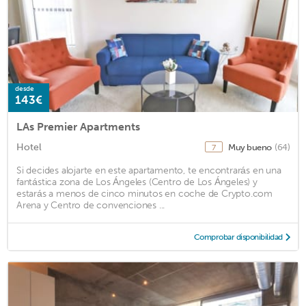
desde
143€
LAs Premier Apartments
Hotel
Muy bueno
(64)
7
Si decides alojarte en este apartamento, te encontrarás en una
fantástica zona de Los Ángeles (Centro de Los Ángeles) y
estarás a menos de cinco minutos en coche de Crypto.com
Arena y Centro de convenciones ...
Comprobar disponibilidad