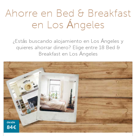
Ahorre en Bed & Breakfast
en Los Ángeles
¿Estás buscando alojamiento en Los Ángeles y
quieres ahorrar dinero? Elige entre 18 Bed &
Breakfast en Los Ángeles
desde
84€