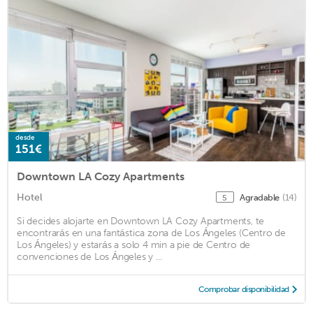
desde
151€
Downtown LA Cozy Apartments
Hotel
Agradable
(14)
5
Si decides alojarte en Downtown LA Cozy Apartments, te
encontrarás en una fantástica zona de Los Ángeles (Centro de
Los Ángeles) y estarás a solo 4 min a pie de Centro de
convenciones de Los Ángeles y ...
Comprobar disponibilidad