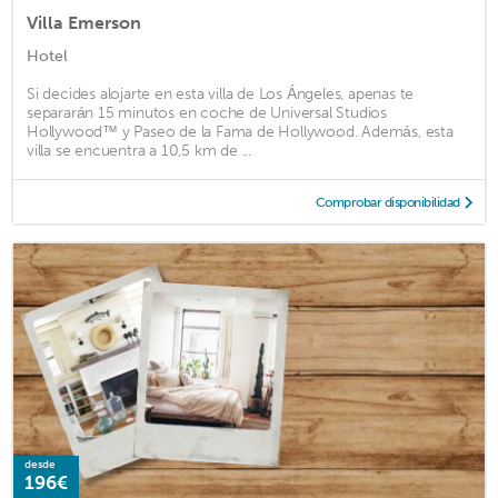
Villa Emerson
Hotel
Si decides alojarte en esta villa de Los Ángeles, apenas te
separarán 15 minutos en coche de Universal Studios
Hollywood™ y Paseo de la Fama de Hollywood. Además, esta
villa se encuentra a 10,5 km de ...
Comprobar disponibilidad
desde
196€