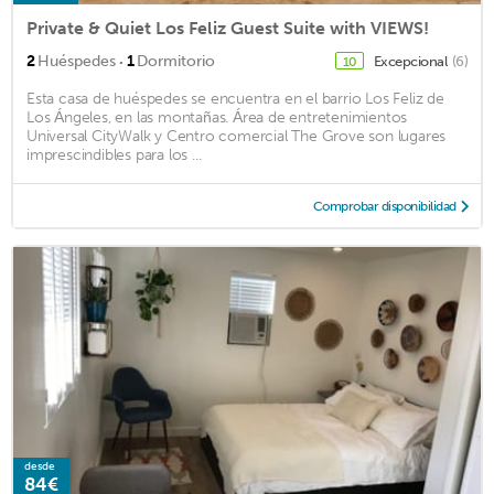
Private & Quiet Los Feliz Guest Suite with VIEWS!
·
2
Huéspedes
1
Dormitorio
Excepcional
(6)
10
Esta casa de huéspedes se encuentra en el barrio Los Feliz de
Los Ángeles, en las montañas. Área de entretenimientos
Universal CityWalk y Centro comercial The Grove son lugares
imprescindibles para los ...
Comprobar disponibilidad
desde
84€