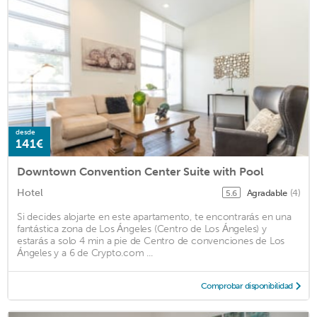
desde
141€
Downtown Convention Center Suite with Pool
Hotel
Agradable
(4)
5.6
Si decides alojarte en este apartamento, te encontrarás en una
fantástica zona de Los Ángeles (Centro de Los Ángeles) y
estarás a solo 4 min a pie de Centro de convenciones de Los
Ángeles y a 6 de Crypto.com ...
Comprobar disponibilidad