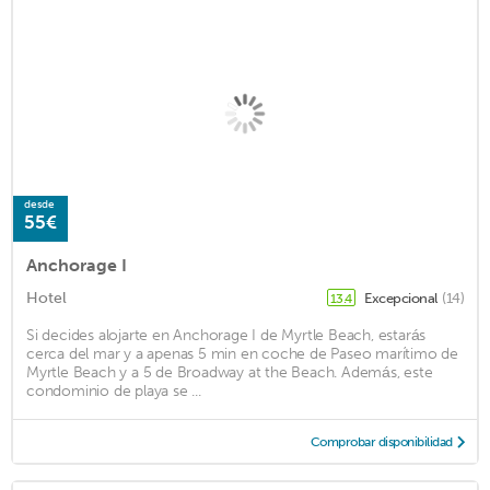
desde
55€
Anchorage I
Hotel
Excepcional
(14)
13.4
Si decides alojarte en Anchorage I de Myrtle Beach, estarás
cerca del mar y a apenas 5 min en coche de Paseo marítimo de
Myrtle Beach y a 5 de Broadway at the Beach. Además, este
condominio de playa se ...
Comprobar disponibilidad