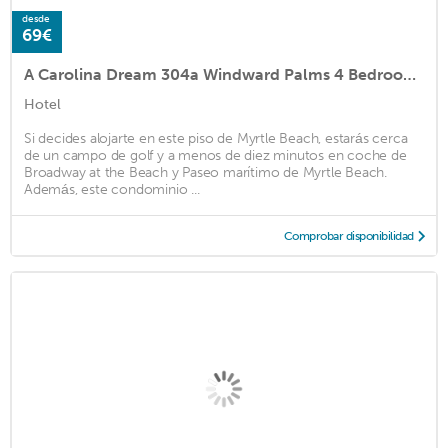
desde
69€
A Carolina Dream 304a Windward Palms 4 Bedroom Condo by RedAwning
Hotel
Si decides alojarte en este piso de Myrtle Beach, estarás cerca
de un campo de golf y a menos de diez minutos en coche de
Broadway at the Beach y Paseo marítimo de Myrtle Beach.
Además, este condominio ...
Comprobar disponibilidad