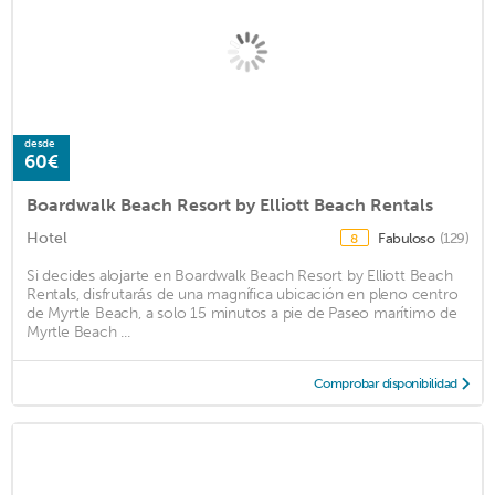
desde
60€
Boardwalk Beach Resort by Elliott Beach Rentals
Hotel
Fabuloso
(129)
8
Si decides alojarte en Boardwalk Beach Resort by Elliott Beach
Rentals, disfrutarás de una magnífica ubicación en pleno centro
de Myrtle Beach, a solo 15 minutos a pie de Paseo marítimo de
Myrtle Beach ...
Comprobar disponibilidad