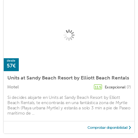
desde
57€
Units at Sandy Beach Resort by Elliott Beach Rentals
Hotel
Excepcional
(7)
11.5
Si decides alojarte en Units at Sandy Beach Resort by Elliott
Beach Rentals, te encontrarás en una fantástica zona de Myrtle
Beach (Playa urbana Myrtle) y estarás a solo 3 min a pie de Paseo
marítimo de ...
Comprobar disponibilidad