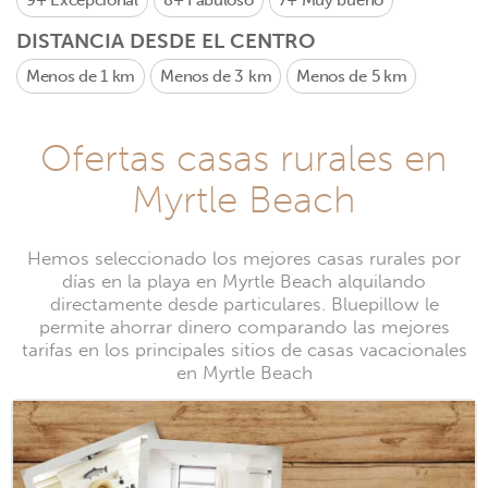
9+
Excepcional
8+
Fabuloso
7+
Muy bueno
DISTANCIA DESDE EL CENTRO
Menos de 1 km
Menos de 3 km
Menos de 5 km
Ofertas casas rurales en
Myrtle Beach
Hemos seleccionado los mejores casas rurales por
días en la playa en Myrtle Beach alquilando
directamente desde particulares. Bluepillow le
permite ahorrar dinero comparando las mejores
tarifas en los principales sitios de casas vacacionales
en Myrtle Beach