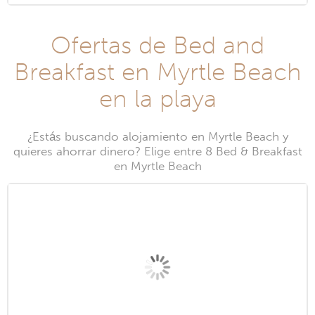
Ofertas de Bed and
Breakfast en Myrtle Beach
en la playa
¿Estás buscando alojamiento en Myrtle Beach y
quieres ahorrar dinero? Elige entre 8 Bed & Breakfast
en Myrtle Beach