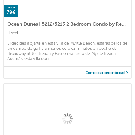
desde
79€
Ocean Dunes I 5212/5213 2 Bedroom Condo by RedAwning
Hotel
Si decides alojarte en esta villa de Myrtle Beach, estarás cerca de
un campo de golf y a menos de diez minutos en coche de
Broadway at the Beach y Paseo marítimo de Myrtle Beach.
Además, esta villa con ...
Comprobar disponibilidad