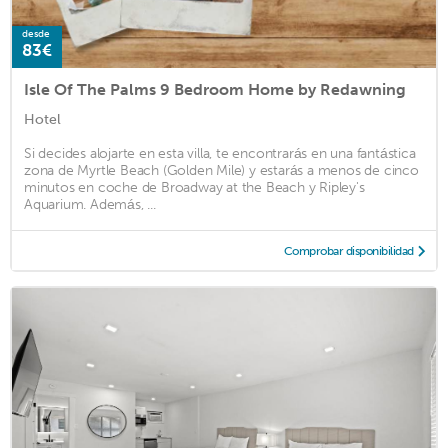
desde
83€
Isle Of The Palms 9 Bedroom Home by Redawning
Hotel
Si decides alojarte en esta villa, te encontrarás en una fantástica
zona de Myrtle Beach (Golden Mile) y estarás a menos de cinco
minutos en coche de Broadway at the Beach y Ripley's
Aquarium. Además, ...
Comprobar disponibilidad