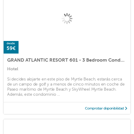
desde
59€
GRAND ATLANTIC RESORT 601 - 3 Bedroom Condo by RedAwning
Hotel
Si decides alojarte en este piso de Myrtle Beach, estarás cerca
de un campo de golf y a menos de cinco minutos en coche de
Paseo marítimo de Myrtle Beach y SkyWheel Myrtle Beach.
Además, este condominio ...
Comprobar disponibilidad