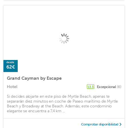
desde
62€
Grand Cayman by Escape
Hotel
Excepcional
(6)
13.3
Si decides alojarte en este piso de Myrtle Beach, apenas te
separarán diez minutos en coche de Paseo marítimo de Myrtle
Beach y Broadway at the Beach. Además, este condominio
elegante se encuentra a 7,4 km ...
Comprobar disponibilidad