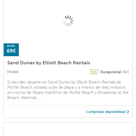
desde
69€
Sand Dunes by Elliott Beach Rentals
Hotel
Excepcional
(60)
9.3
Si decides alojarte en Sand Dunes by Elliott Beach Rentals de
Myrtle Beach, estarás a pie de playa y a menos de diez minutos
en coche de Paseo marítimo de Myrtle Beach y Broadway at the
Beach. Además, ...
Comprobar disponibilidad