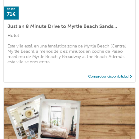
desde
71€
Just an 8 Minute Drive to Myrtle Beach Sands...
Hotel
Esta villa está en una fantástica zona de Myrtle Beach (Central
Myrtle Beach), a menos de diez minutos en coche de Paseo
marítimo de Myrtle Beach y Broadway at the Beach. Además,
esta villa se encuentra ...
Comprobar disponibilidad