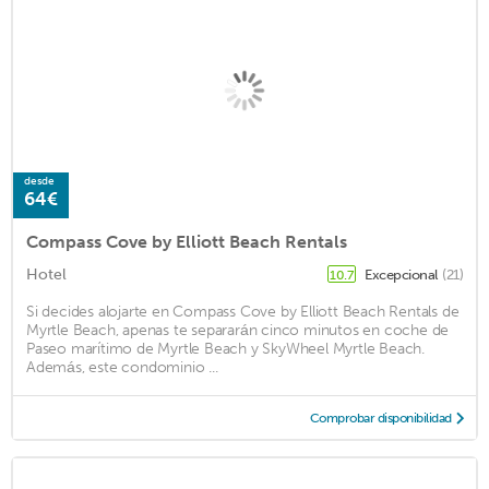
desde
64€
Compass Cove by Elliott Beach Rentals
Hotel
Excepcional
(21)
10.7
Si decides alojarte en Compass Cove by Elliott Beach Rentals de
Myrtle Beach, apenas te separarán cinco minutos en coche de
Paseo marítimo de Myrtle Beach y SkyWheel Myrtle Beach.
Además, este condominio ...
Comprobar disponibilidad