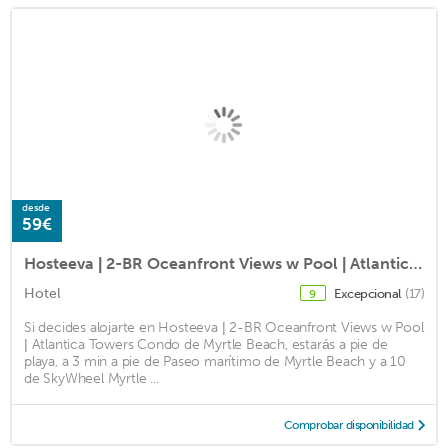
desde
59€
Hosteeva | 2-BR Oceanfront Views w Pool | Atlantica Towers Condo
Hotel
Excepcional
(17)
9
Si decides alojarte en Hosteeva | 2-BR Oceanfront Views w Pool
| Atlantica Towers Condo de Myrtle Beach, estarás a pie de
playa, a 3 min a pie de Paseo marítimo de Myrtle Beach y a 10
de SkyWheel Myrtle ...
Comprobar disponibilidad