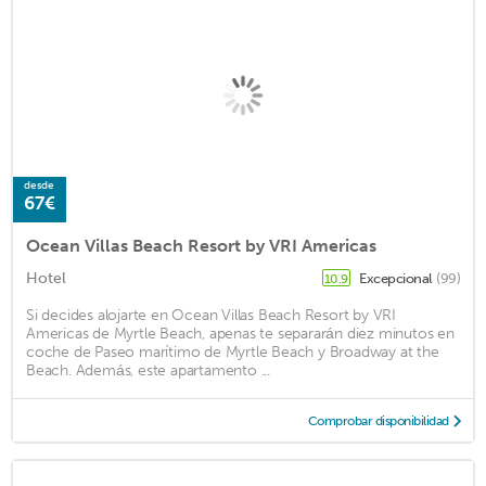
desde
67€
Ocean Villas Beach Resort by VRI Americas
Hotel
Excepcional
(99)
10.9
Si decides alojarte en Ocean Villas Beach Resort by VRI
Americas de Myrtle Beach, apenas te separarán diez minutos en
coche de Paseo marítimo de Myrtle Beach y Broadway at the
Beach. Además, este apartamento ...
Comprobar disponibilidad