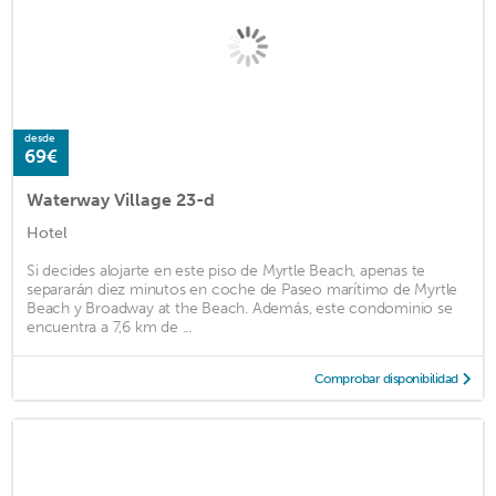
desde
69€
Waterway Village 23-d
Hotel
Si decides alojarte en este piso de Myrtle Beach, apenas te
separarán diez minutos en coche de Paseo marítimo de Myrtle
Beach y Broadway at the Beach. Además, este condominio se
encuentra a 7,6 km de ...
Comprobar disponibilidad