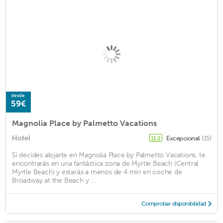
desde
59€
Magnolia Place by Palmetto Vacations
Hotel
Excepcional
(15)
11.2
Si decides alojarte en Magnolia Place by Palmetto Vacations, te
encontrarás en una fantástica zona de Myrtle Beach (Central
Myrtle Beach) y estarás a menos de 4 min en coche de
Broadway at the Beach y ...
Comprobar disponibilidad