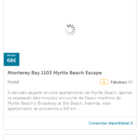
desde
68€
Monterey Bay 1103 Myrtle Beach Escape
Hotel
Fabuloso
(6)
8
Si decides alojarte en este apartamento de Myrtle Beach, apenas
te separarán diez minutos en coche de Paseo marítimo de
Myrtle Beach y Broadway at the Beach. Además, este
apartamento se encuentra a 6,9 km ...
Comprobar disponibilidad