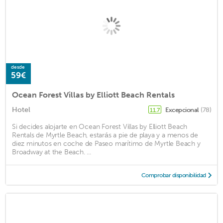
desde
59€
Ocean Forest Villas by Elliott Beach Rentals
Hotel
Excepcional
(78)
11.7
Si decides alojarte en Ocean Forest Villas by Elliott Beach
Rentals de Myrtle Beach, estarás a pie de playa y a menos de
diez minutos en coche de Paseo marítimo de Myrtle Beach y
Broadway at the Beach. ...
Comprobar disponibilidad