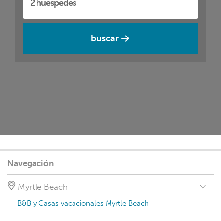
buscar
Navegación
Myrtle Beach
B&B y Casas vacacionales Myrtle Beach