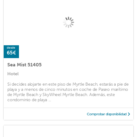
desde
65€
Sea Mist 51405
Hotel
Si decides alojarte en este piso de Myrtle Beach, estarás a pie de
playa y a menos de cinco minutos en coche de Paseo marítimo
de Myrtle Beach y SkyWheel Myrtle Beach. Además, este
condominio de playa ...
Comprobar disponibilidad