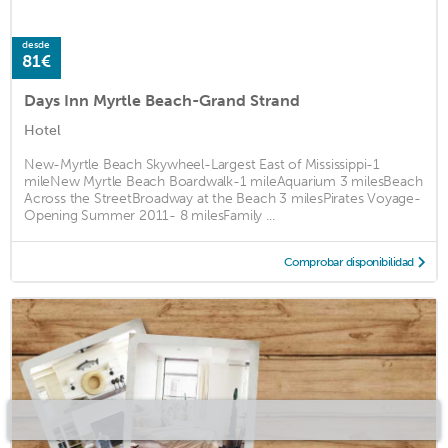
desde
81€
Days Inn Myrtle Beach-Grand Strand
Hotel
New-Myrtle Beach Skywheel-Largest East of Mississippi-1
mileNew Myrtle Beach Boardwalk-1 mileAquarium 3 milesBeach
Across the StreetBroadway at the Beach 3 milesPirates Voyage-
Opening Summer 2011- 8 milesFamily ...
Comprobar disponibilidad