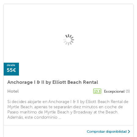
desde
55€
Anchorage I & II by Elliott Beach Rental
Hotel
Excepcional
(3)
13.3
Si decides alojarte en Anchorage I & II by Elliott Beach Rental de
Myrtle Beach, apenas te separarán diez minutos en coche de
Paseo marítimo de Myrtle Beach y Broadway at the Beach.
Además, este condominio ...
Comprobar disponibilidad