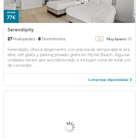
desde
77€
Serendipity
·
27
Huéspedes
8
Dormitorios
Muy bueno
(3)
7.2
Serendipity ofrece alojamiento con piscina de temporada al aire
libre, wifi gratis y parking privado gratis en Myrtle Beach. Algunas
unidades tienen aire acondicionado e incluyen zona de estar y/o
de comedor ...
Comprobar disponibilidad