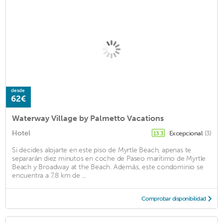
desde
62€
Waterway Village by Palmetto Vacations
Hotel
Excepcional
(3)
13.3
Si decides alojarte en este piso de Myrtle Beach, apenas te
separarán diez minutos en coche de Paseo marítimo de Myrtle
Beach y Broadway at the Beach. Además, este condominio se
encuentra a 7,8 km de ...
Comprobar disponibilidad