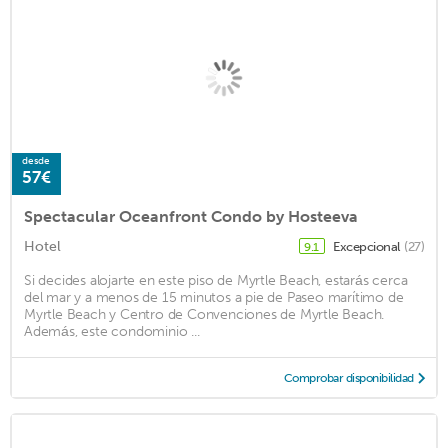
desde
57€
Spectacular Oceanfront Condo by Hosteeva
Hotel
Excepcional
(27)
9.1
Si decides alojarte en este piso de Myrtle Beach, estarás cerca
del mar y a menos de 15 minutos a pie de Paseo marítimo de
Myrtle Beach y Centro de Convenciones de Myrtle Beach.
Además, este condominio ...
Comprobar disponibilidad