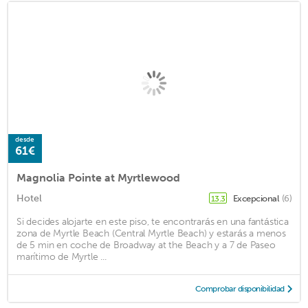
desde
61€
Magnolia Pointe at Myrtlewood
Hotel
Excepcional
(6)
13.3
Si decides alojarte en este piso, te encontrarás en una fantástica
zona de Myrtle Beach (Central Myrtle Beach) y estarás a menos
de 5 min en coche de Broadway at the Beach y a 7 de Paseo
marítimo de Myrtle ...
Comprobar disponibilidad