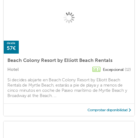
desde
57€
Beach Colony Resort by Elliott Beach Rentals
Hotel
Excepcional
(12)
10.1
Si decides alojarte en Beach Colony Resort by Elliott Beach
Rentals de Myrtle Beach, estarás a pie de playa y a menos de
cinco minutos en coche de Paseo marítimo de Myrtle Beach y
Broadway at the Beach. ...
Comprobar disponibilidad