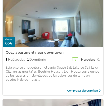
desde
63€
Cozy apartment near downtown
·
3
Huéspedes
1
Dormitorio
Excepcional
(2)
9
Este piso se encuentra en el barrio South Salt Lake de Salt Lake
City, en las montañas. Beehive House y Lion House son algunos
de los lugares emblemáticos de la región, donde también
puedes ir de compras ...
Comprobar disponibilidad