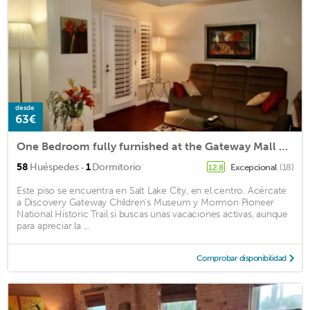
desde
63€
One Bedroom fully furnished at the Gateway Mall Downtown Salt Lake City,Utah
·
58
Huéspedes
1
Dormitorio
Excepcional
(18)
12.8
Este piso se encuentra en Salt Lake City, en el centro. Acércate
a Discovery Gateway Children's Museum y Mormon Pioneer
National Historic Trail si buscas unas vacaciones activas, aunque
para apreciar la ...
Comprobar disponibilidad