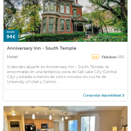
desde
94€
Anniversary Inn - South Temple
Hotel
Fabuloso
(83)
8.6
Si decides alojarte en Anniversary Inn - South Temple, te
encontrarás en una fantástica zona de Salt Lake City (Central
City) y estarás a menos de cinco minutos en coche de
University of Utah y Centro ...
Comprobar disponibilidad