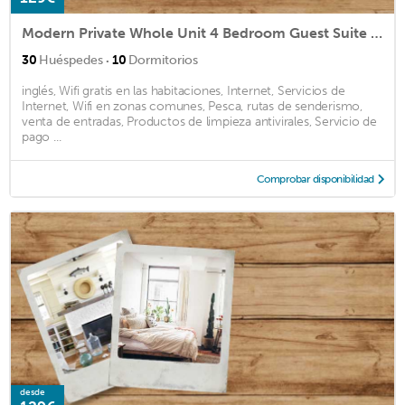
Modern Private Whole Unit 4 Bedroom Guest Suite King Bed
·
30
Huéspedes
10
Dormitorios
inglés, Wifi gratis en las habitaciones, Internet, Servicios de
Internet, Wifi en zonas comunes, Pesca, rutas de senderismo,
venta de entradas, Productos de limpieza antivirales, Servicio de
pago ...
Comprobar disponibilidad
desde