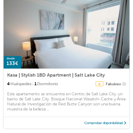
desde
133€
Kasa | Stylish 1BD Apartment | Salt Lake City
·
4
Huéspedes
1
Dormitorio
Fabuloso
(1)
8
Este apartamento se encuentra en Centro de Salt Lake City, un
barrio de Salt Lake City. Bosque Nacional Wasatch-Cache y Área
Natural de Investigación de Red Butte Canyon son una buena
muestra de la belleza ...
Comprobar disponibilidad