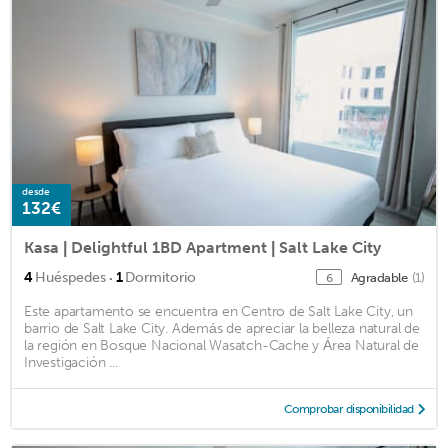
desde
132€
Kasa | Delightful 1BD Apartment | Salt Lake City
·
4
Huéspedes
1
Dormitorio
Agradable
(1)
6
Este apartamento se encuentra en Centro de Salt Lake City, un
barrio de Salt Lake City. Además de apreciar la belleza natural de
la región en Bosque Nacional Wasatch-Cache y Área Natural de
Investigación ...
Comprobar disponibilidad