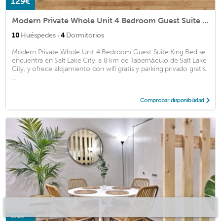
129€
Modern Private Whole Unit 4 Bedroom Guest Suite King Bed
·
10
Huéspedes
4
Dormitorios
Modern Private Whole Unit 4 Bedroom Guest Suite King Bed se
encuentra en Salt Lake City, a 8 km de Tabernáculo de Salt Lake
City, y ofrece alojamiento con wifi gratis y parking privado gratis.
...
Comprobar disponibilidad
desde