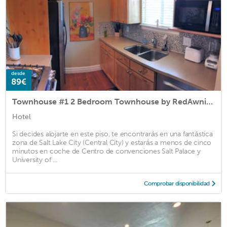
desde
89€
Townhouse #1 2 Bedroom Townhouse by RedAwning
Hotel
Si decides alojarte en este piso, te encontrarás en una fantástica
zona de Salt Lake City (Central City) y estarás a menos de cinco
minutos en coche de Centro de convenciones Salt Palace y
University of ...
Comprobar disponibilidad