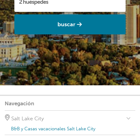
buscar
Navegación
Salt Lake City
B&B y Casas vacacionales Salt Lake City