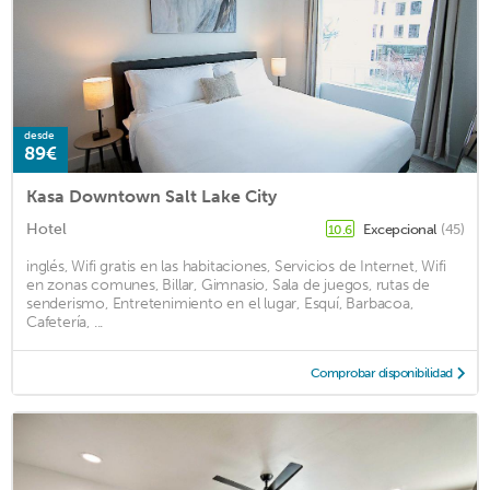
desde
89€
Kasa Downtown Salt Lake City
Hotel
Excepcional
(45)
10.6
inglés, Wifi gratis en las habitaciones, Servicios de Internet, Wifi
en zonas comunes, Billar, Gimnasio, Sala de juegos, rutas de
senderismo, Entretenimiento en el lugar, Esquí, Barbacoa,
Cafetería, ...
Comprobar disponibilidad