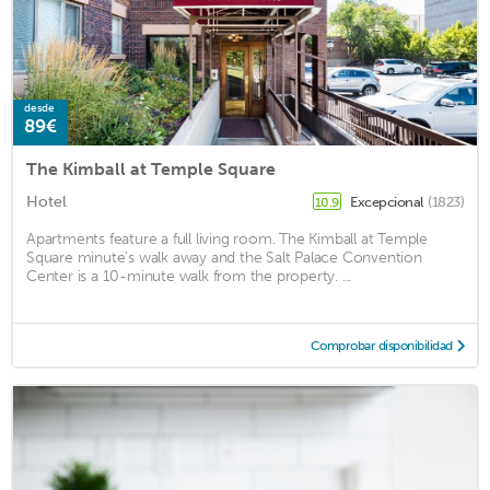
desde
89€
The Kimball at Temple Square
Hotel
Excepcional
(1823)
10.9
Apartments feature a full living room. The Kimball at Temple
Square minute’s walk away and the Salt Palace Convention
Center is a 10-minute walk from the property. ...
Comprobar disponibilidad