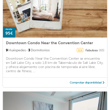
desde
95€
Downtown Condo Near the Convention Center
·
9
Huéspedes
3
Dormitorios
Fabuloso
(65)
8.8
Downtown Condo Near the Convention Center se encuentra
en Salt Lake City, a solo 1,8 km de Tabernáculo de Salt Lake City,
y ofrece alojamiento con piscina de temporada al aire libre,
centro de fitness, ...
Comprobar disponibilidad