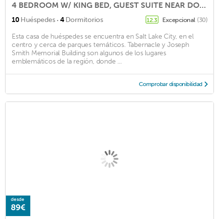
4 BEDROOM W/ KING BED, GUEST SUITE NEAR DOWNTOWN AND AIRPORT
·
10
Huéspedes
4
Dormitorios
Excepcional
(30)
12.3
Esta casa de huéspedes se encuentra en Salt Lake City, en el
centro y cerca de parques temáticos. Tabernacle y Joseph
Smith Memorial Building son algunos de los lugares
emblemáticos de la región, donde ...
Comprobar disponibilidad
desde
89€