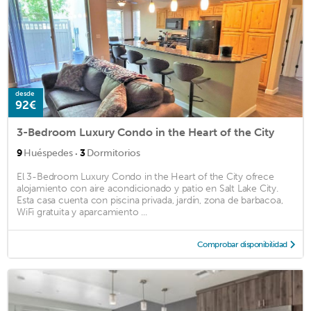
desde
92€
3-Bedroom Luxury Condo in the Heart of the City
·
9
Huéspedes
3
Dormitorios
El 3-Bedroom Luxury Condo in the Heart of the City ofrece
alojamiento con aire acondicionado y patio en Salt Lake City.
Esta casa cuenta con piscina privada, jardín, zona de barbacoa,
WiFi gratuita y aparcamiento ...
Comprobar disponibilidad