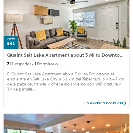
desde
99€
Quaint Salt Lake Apartment about 3 Mi to Downtown
·
3
Huéspedes
1
Dormitorio
El Quaint Salt Lake Apartment about 3 Mi to Downtown se
encuentra en Salt Lake City, a 6,1 km del Tabernáculo y a 4,7 km
de la plaza del tranvía, y ofrece alojamiento con WiFi gratuita y
TV de pantalla ...
Comprobar disponibilidad