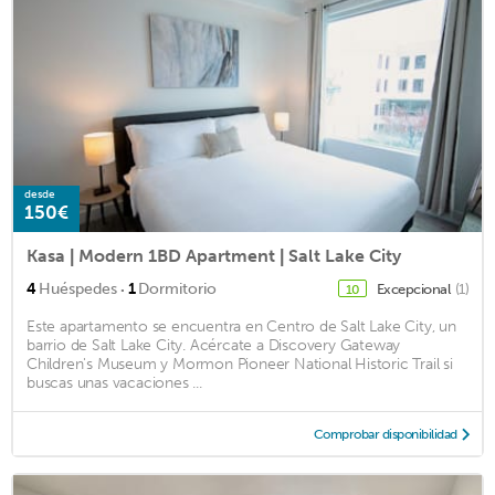
desde
150€
Kasa | Modern 1BD Apartment | Salt Lake City
·
4
Huéspedes
1
Dormitorio
Excepcional
(1)
10
Este apartamento se encuentra en Centro de Salt Lake City, un
barrio de Salt Lake City. Acércate a Discovery Gateway
Children's Museum y Mormon Pioneer National Historic Trail si
buscas unas vacaciones ...
Comprobar disponibilidad